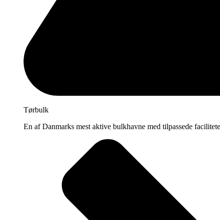
Tørbulk
En af Danmarks mest aktive bulkhavne med tilpassede facilitete