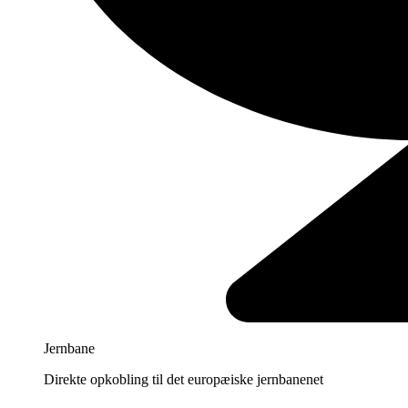
Jernbane
Direkte opkobling til det europæiske jernbanenet