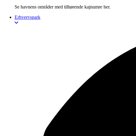
Se havnens områder med tilhørende kajnumre her.
Erhvervspark