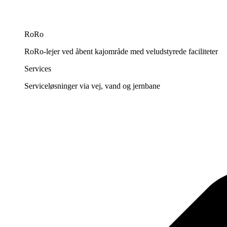
RoRo
RoRo-lejer ved åbent kajområde med veludstyrede faciliteter
Services
Serviceløsninger via vej, vand og jernbane